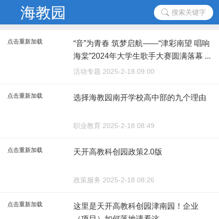
搜索关键字
点击重新加载
“音”为青春 筑梦启航——“津彩南望 唱响
海棠”2024年大学生歌手大赛圆满落幕 ...
...
活动专题 2025-2-18 09:00
点击重新加载
选择海教园南开学校高中部的九个理由
职业教育 2025-2-18 08:49
点击重新加载
天开高教科创园政策2.0版
政策服务 2025-2-18 08:26
点击重新加载
这里是天开高教科创园津南园！企业
（项目）如何落地请看这→ ...