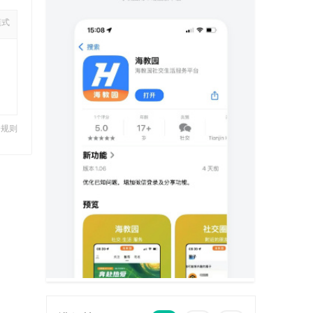
模式
分规则