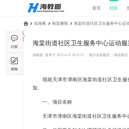
首页
社区
›
知海教
›
海棠播报
›
海棠街道社区卫生服务中心运动服
海
教
海棠街道社区卫生服务中心运动服
园
海教园
发表于 2025-4-21 18:31:33
|
显示全部楼层
|
阅读模式
现就天津市津南区海棠街道社区卫生服
加。
一、
项目名称
天津市津南区海棠街道社区卫生服务中