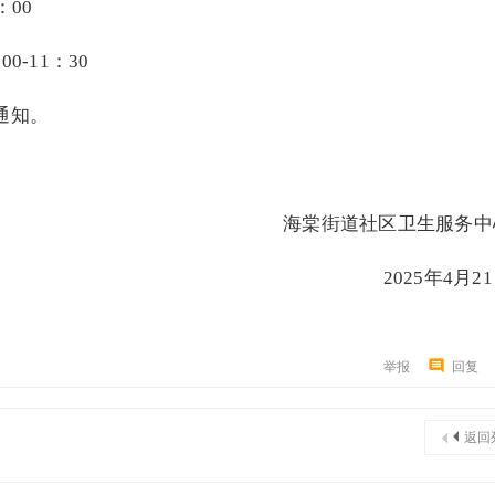
：00
0-11：30
通知。
海棠街道社区卫生服务中
2025年4月2
举报
回复
返回